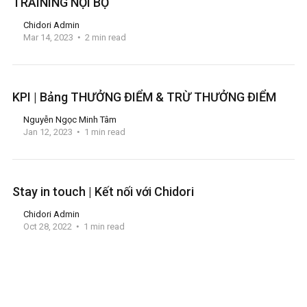
TRAINING NỘI BỘ
Chidori Admin
Mar 14, 2023
2 min read
KPI | Bảng THƯỞNG ĐIỂM & TRỪ THƯỞNG ĐIỂM
Nguyễn Ngọc Minh Tâm
Jan 12, 2023
1 min read
Stay in touch | Kết nối với Chidori
Chidori Admin
Oct 28, 2022
1 min read