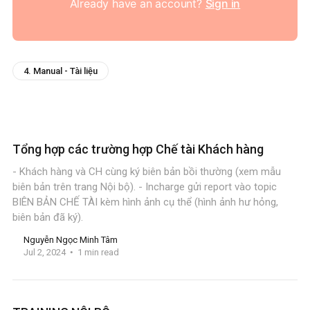
Already have an account?
Sign in
4. Manual - Tài liệu
Tổng hợp các trường hợp Chế tài Khách hàng
- Khách hàng và CH cùng ký biên bản bồi thường (xem mẫu
biên bản trên trang Nội bộ). - Incharge gửi report vào topic
BIÊN BẢN CHẾ TÀI kèm hình ảnh cụ thể (hình ảnh hư hỏng,
biên bản đã ký).
Nguyễn Ngọc Minh Tâm
Jul 2, 2024
1 min read