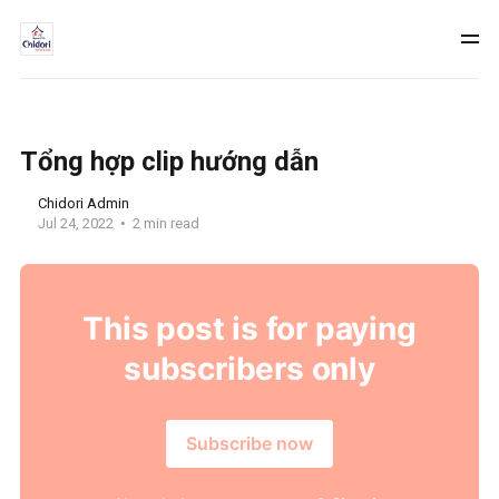
Tổng hợp clip hướng dẫn
Chidori Admin
Jul 24, 2022
2 min read
This post is for paying
subscribers only
Subscribe now