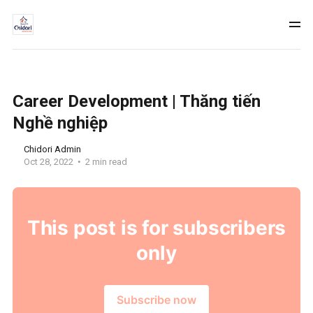
Career Development | Thăng tiến
Nghề nghiệp
Chidori Admin
Oct 28, 2022
2 min read
This post is for subscribers
only
Subscribe now